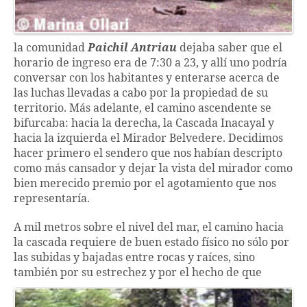
la comunidad
Paichil Antriau
dejaba saber que el
horario de ingreso era de 7:30 a 23, y allí uno podría
conversar con los habitantes y enterarse acerca de
las luchas llevadas a cabo por la propiedad de su
territorio. Más adelante, el camino ascendente se
bifurcaba: hacia la derecha, la Cascada Inacayal y
hacia la izquierda el Mirador Belvedere. Decidimos
hacer primero el sendero que nos habían descripto
como más cansador y dejar la vista del mirador como
bien merecido premio por el agotamiento que nos
representaría.
A mil metros sobre el nivel del mar, el camino hacia
la cascada requiere de buen estado físico no sólo por
las subidas y bajadas entre rocas y raíces, sino
también por su estrechez y por el hecho de que