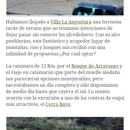
Habíamos llegado a
Villa La Angostura
una hermosa
tarde de verano que no teníamos intenciones de
dejar pasar sin conocer los alrededores. Con su aire
pueblerino, este fantástico y acogedor lugar de
montañas, ríos y bosques nos recibió con una
infinidad de propuestas ¿Por cuál optar?
La caminata de 12 Km. por el
Bosque de Arrayanes
y
el viaje en catamarán que parte del muelle aledaño
nos parecieron opciones inmejorables, pero
necesitábamos un día completo y sólo disponíamos
de medio día hasta que cayera el sol. Lo mismo
ocurría con la excursión a uno de los centros de esquí
más atractivos, el
Cerro Bayo
.