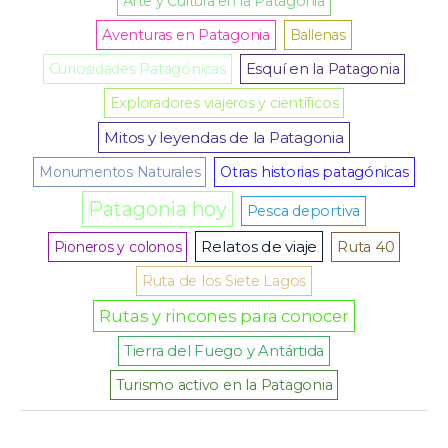
Arte y Cultura en la Patagonia
Aventuras en Patagonia
Ballenas
Curiosidades Patagónicas
Esquí en la Patagonia
Exploradores viajeros y científicos
Mitos y leyendas de la Patagonia
Monumentos Naturales
Otras historias patagónicas
Patagonia hoy
Pesca deportiva
Relatos de viaje
Pioneros y colonos
Ruta 40
Ruta de los Siete Lagos
Rutas y rincones para conocer
Tierra del Fuego y Antártida
Turismo activo en la Patagonia