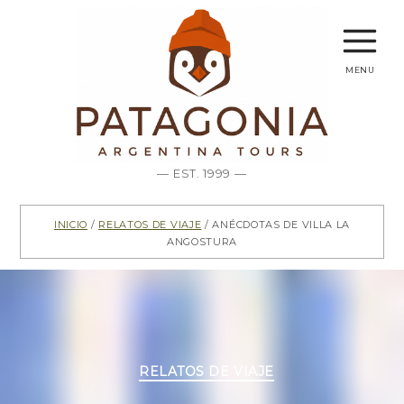
menu
— EST. 1999 —
Inicio
/
Relatos de viaje
/ Anécdotas de Villa La
Angostura
Categorías
RELATOS DE VIAJE