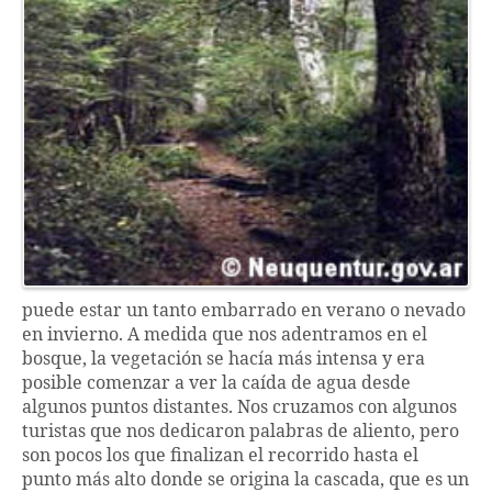
puede estar un tanto embarrado en verano o nevado
en invierno. A medida que nos adentramos en el
bosque, la vegetación se hacía más intensa y era
posible comenzar a ver la caída de agua desde
algunos puntos distantes. Nos cruzamos con algunos
turistas que nos dedicaron palabras de aliento, pero
son pocos los que finalizan el recorrido hasta el
punto más alto donde se origina la cascada, que es un