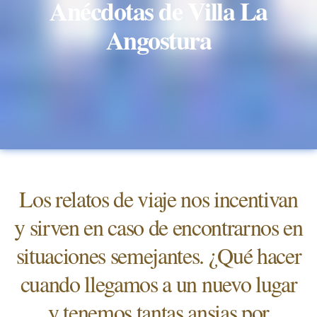
Anécdotas de Villa La
Angostura
Los relatos de viaje nos incentivan
y sirven en caso de encontrarnos en
situaciones semejantes. ¿Qué hacer
cuando llegamos a un nuevo lugar
y tenemos tantas ansias por