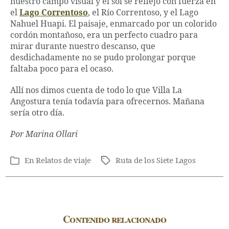
nuestro campo visual y el sol se reflejó con fuerza en
el
Lago Correntoso
, el Río Correntoso, y el Lago
Nahuel Huapi. El paisaje, enmarcado por un colorido
cordón montañoso, era un perfecto cuadro para
mirar durante nuestro descanso, que
desdichadamente no se pudo prolongar porque
faltaba poco para el ocaso.
Allí nos dimos cuenta de todo lo que Villa La
Angostura tenía todavía para ofrecernos. Mañana
sería otro día.
Por Marina Ollari
En
Relatos de viaje
Ruta de los Siete Lagos
Etiquetas
Categorías
Contenido relacionado