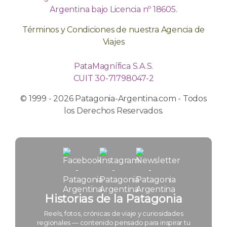
Argentina bajo Licencia nº 18605.
Términos y Condiciones de nuestra Agencia de
Viajes
PataMagnífica S.A.S.
CUIT 30-71798047-2
© 1999 - 2026 Patagonia-Argentina.com - Todos
los Derechos Reservados.
Historias de la Patagonia
Reels, fotos, crónicas de viaje y curiosidades
regionales — contenido pensado para inspirar tu