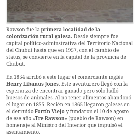
Rawson fue la
primera localidad de la
colonización rural galesa.
Desde siempre fue
capital político-adminstrativa del Territorio Nacional
del Chubut hasta que en 1957, con el cambio de
status, se convierte en la capital de la provincia de
Chubut.
En 1854 arribó a este lugar el comerciante inglés
Henry Libanus Jones
. Este aventurero llegó con la
esperanza de encontrar ganado pero sólo halló
huesos de animales. Al no tener alimentos abandonó
el lugar en 1855. Recién en 1865 llegaron galeses en
el derruido
Fortín Viejo
y fundaron el 10 de agosto
de ese año «
Tre Rawson
» (pueblo de Rawson) en
homenaje al Ministro del Interior que impulsó el
asentamiento.