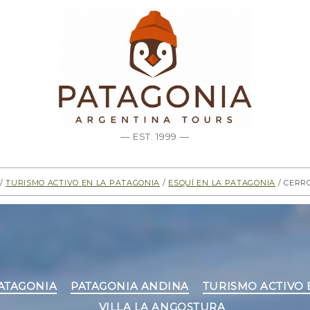
— EST. 1999 —
/
Turismo activo en la Patagonia
/
Esquí en la Patagonia
/ Cerr
Categorías
PATAGONIA
PATAGONIA ANDINA
TURISMO ACTIVO 
VILLA LA ANGOSTURA