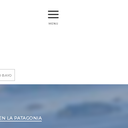
menu
o Bayo
EN LA PATAGONIA