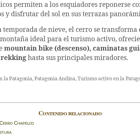
cos permiten a los esquiadores reponerse co
s y disfrutar del sol en sus terrazas panorámi
a temporada de nieve, el cerro se transforma
montaña ideal para el turismo activo, ofreci
de
mountain bike (descenso), caminatas gui
trekking
hasta sus principales miradores.
n la Patagonia
,
Patagonia Andina
,
Turismo activo en la Patag
Contenido relacionado
 Cerro Chapelco
ostura