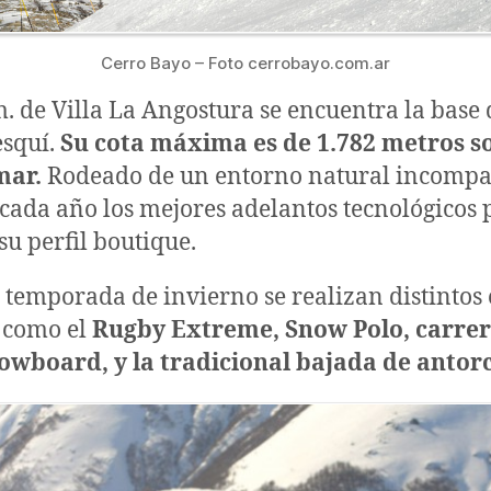
Cerro Bayo – Foto cerrobayo.com.ar
m. de Villa La Angostura se encuentra la base 
esquí.
Su cota máxima es de 1.782 metros so
 mar.
Rodeado de un entorno natural incompa
cada año los mejores adelantos tecnológicos 
u perfil boutique.
 temporada de invierno se realizan distintos
 como el
Rugby Extreme, Snow Polo, carrer
nowboard, y la tradicional bajada de antor